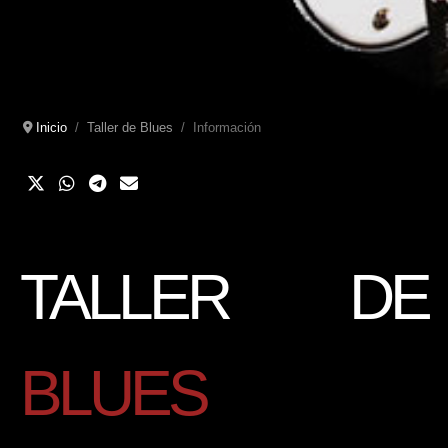
Inicio
Taller de Blues
Información
TALLER DE
BLUES