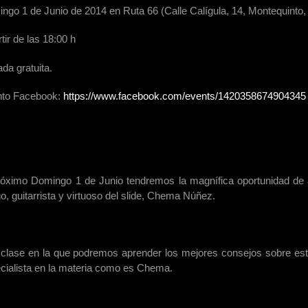
ngo 1 de Junio de 2014 en Ruta 66 (Calle Calígula, 14, Montequinto,
tir de las 18:00 h
ada gratuita.
to Facebook:
https://www.facebook.com/events/1420358674904345
róximo Domingo 1 de Junio tendremos la magnífica oportunidad de 
o, guitarrista y virtuoso del slide, Chema Núñez.
clase en la que podremos aprender los mejores consejos sobre esta 
cialista en la materia como es Chema.