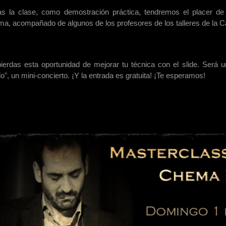
as la clase, como demostración práctica, tendremos el placer de 
a, acompañado de algunos de los profesores de los talleres de la Ca
ierdas esta oportunidad de mejorar tu técnica con el slide. Será
lo", un mini-concierto. ¡Y la entrada es gratuita! ¡Te esperamos!