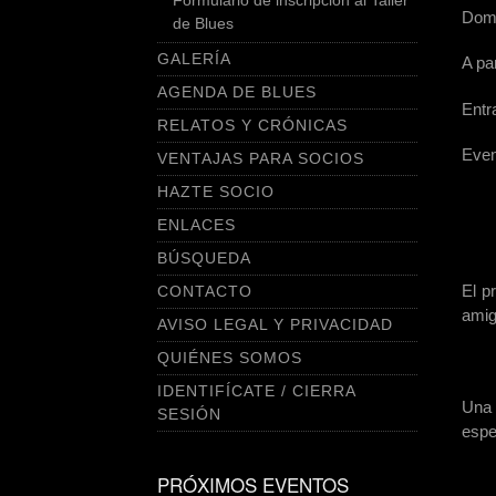
Domi
de Blues
GALERÍA
A par
AGENDA DE BLUES
Entr
RELATOS Y CRÓNICAS
Even
VENTAJAS PARA SOCIOS
HAZTE SOCIO
ENLACES
BÚSQUEDA
El p
CONTACTO
amig
AVISO LEGAL Y PRIVACIDAD
QUIÉNES SOMOS
IDENTIFÍCATE / CIERRA
Una 
SESIÓN
espe
PRÓXIMOS EVENTOS