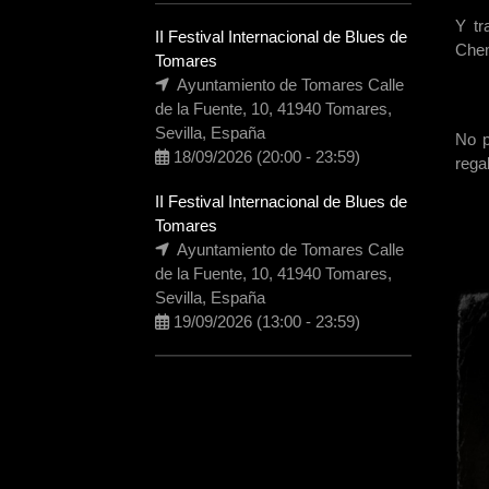
Y tr
II Festival Internacional de Blues de
Chem
Tomares
Ayuntamiento de Tomares Calle

de la Fuente, 10, 41940 Tomares,
Sevilla, España
No p
18/09/2026
(20:00
-
23:59)

rega
II Festival Internacional de Blues de
Tomares
Ayuntamiento de Tomares Calle

de la Fuente, 10, 41940 Tomares,
Sevilla, España
19/09/2026
(13:00
-
23:59)
