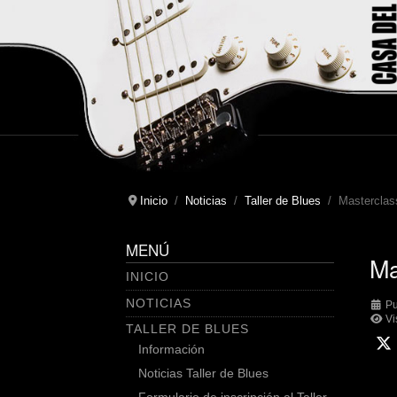
Inicio
Noticias
Taller de Blues
Masterclas
MENÚ
Ma
INICIO
NOTICIAS
Pu
Vi
TALLER DE BLUES
Información
Noticias Taller de Blues
Formulario de inscripción al Taller