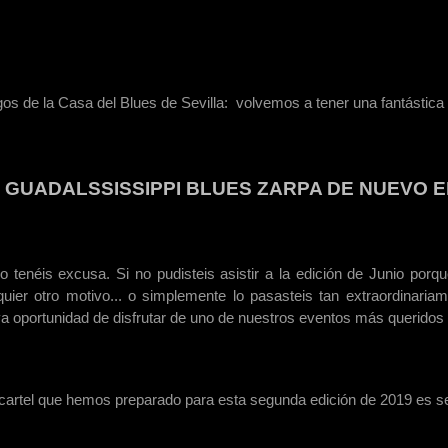
os de la Casa del Blues de Sevilla: volvemos a tener una fantástica n
L GUADALSSISSIPPI BLUES ZARPA DE NUEVO 
o tenéis excusa. Si no pudisteis asistir a la edición de Junio porqu
quier otro motivo... o simplemente lo pasasteis tan extraordinariam
a oportunidad de disfrutar de uno de nuestros eventos más queridos 
 cartel que hemos preparado para esta segunda edición de 2019 es