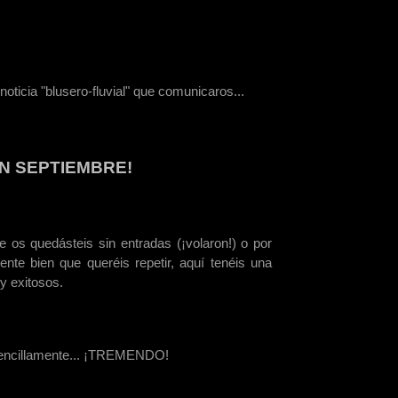
oticia "blusero-fluvial" que comunicaros...
EN SEPTIEMBRE!
e os quedásteis sin entradas (¡volaron!) o por
ente bien que queréis repetir, aquí tenéis una
y exitosos.
 sencillamente... ¡TREMENDO!