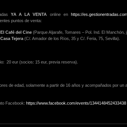
radas
YA A LA VENTA
online en
https://es.gestionentradas.c
ientes puntos de venta:
El Café del Cine
(Parque Aljarafe, Tomares – Pol. Ind. El Manchón, j
Casa Tejera
(C/. Amador de los Ríos, 35 y C/. Feria, 75, Sevilla).
io: 20 eur (socios: 15 eur, previa reserva).
res de edad, solamente a partir de 16 años y acompañados por un a
to Facebook:
https://www.facebook.com/events/1344148452433438