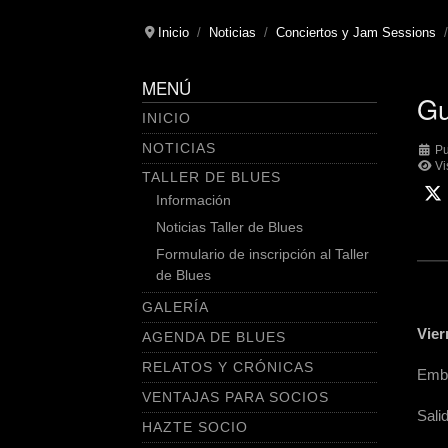
Inicio
Noticias
Conciertos y Jam Sessions
MENÚ
Gu
INICIO
NOTICIAS
Pu
Vi
TALLER DE BLUES
Información
Noticias Taller de Blues
Formulario de inscripción al Taller
de Blues
GALERÍA
Vier
AGENDA DE BLUES
RELATOS Y CRÓNICAS
Emba
VENTAJAS PARA SOCIOS
Sali
HAZTE SOCIO