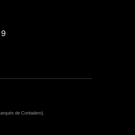
19
Marqués de Contadero).