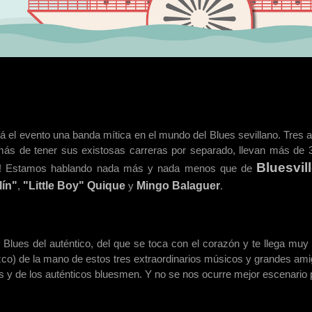
rá el evento una banda mítica en el mundo del Blues sevillano. Tres 
ás de tener sus existosas carreras por separado, llevan más de 
Bluesvil
! Estamos hablando nada más y nada menos que de
lín"
,
"Little Boy" Quique
y
Mingo Balaguer
.
 Blues del auténtico, del que se toca con el corazón y te llega muy
izco) de la mano de estos tres extraordinarios músicos y grandes ami
s y de los auténticos bluesmen. Y no se nos ocurre mejor escenario 