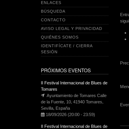
ENLACES
BÚSQUEDA
Ent
CONTACTO
sigu
AVISO LEGAL Y PRIVACIDAD
QUIÉNES SOMOS
IDENTIFÍCATE / CIERRA
SESIÓN
Prec
PRÓXIMOS EVENTOS
II Festival Internacional de Blues de
Meno
Tomares
Ayuntamiento de Tomares Calle

de la Fuente, 10, 41940 Tomares,
Even
Sevilla, España
18/09/2026
(20:00
-
23:59)

II Festival Internacional de Blues de