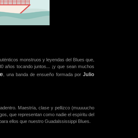
auténticos monstruos y leyendas del Blues que,
30 años tocando juntos... ¡y que sean muchos
le
, una banda de ensueño formada por
Julio
 adentro. Maestría, clase y pellizco (muuuucho
gos, que representan como nadie el espíritu del
para ellos que nuestro Guadalssissippi Blues.