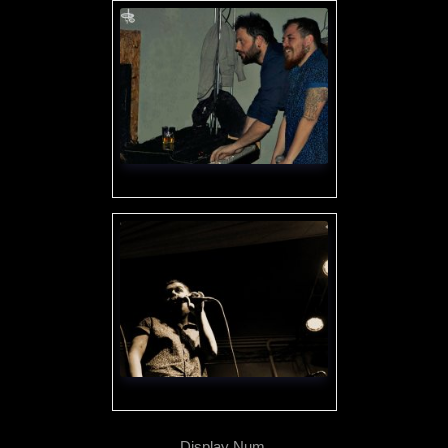
Display Num